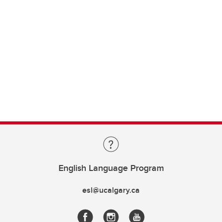
English Language Program
esl@ucalgary.ca