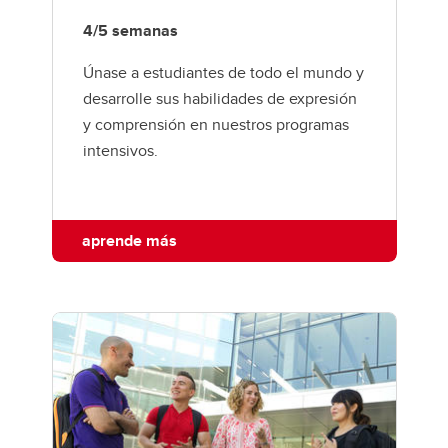
4/5 semanas
Únase a estudiantes de todo el mundo y
desarrolle sus habilidades de expresión
y comprensión en nuestros programas
intensivos.
aprende más