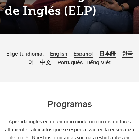
de Inglés (ELP)
Elige tu idioma
:
English
Español
日本語
한국
어
中文
Português
Tiếng Việt
Programas
Aprenda inglés en un entorno moderno con instructores
altamente calificados que se especializan en la enseñanza
de inglés. Nuestros programas son para estudiantes en