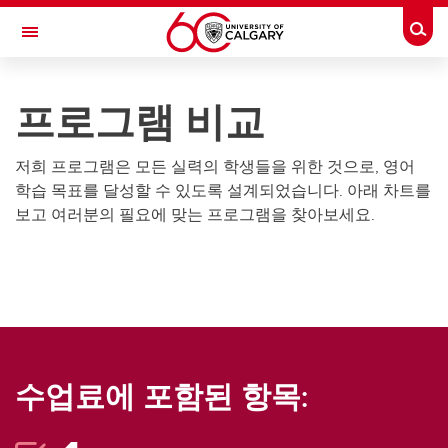
Skip to main content
Togg
Toggle Navigation
ENGLISH LANGUAGE PROGRAM
프로그램 비교
English Language Program (Korean)
저희 프로그램은 모든 실력의 학생들을 위한 것으로, 영어
프로그램 등록
학습 목표를 달성할 수 있도록 설계되었습니다. 아래 차트를
프로그램 계획하기
보고 여러분의 필요에 맞는 프로그램을 찾아보세요.
샘플 학업 계획
프로그램 비교
수업료에 포함된 항목: