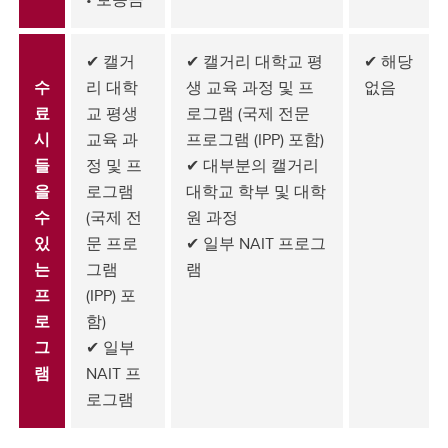
✔ 캘거
✔ 캘거리 대학교 평
✔ 해당
수
리 대학
생 교육 과정 및 프
없음
료
교 평생
로그램 (국제 전문
시
교육 과
프로그램 (IPP) 포함)
들
정 및 프
✔ 대부분의 캘거리
을
로그램
대학교 학부 및 대학
수
(국제 전
원 과정
있
문 프로
✔ 일부 NAIT 프로그
는
그램
램
프
(IPP) 포
로
함)
그
✔ 일부
램
NAIT 프
로그램