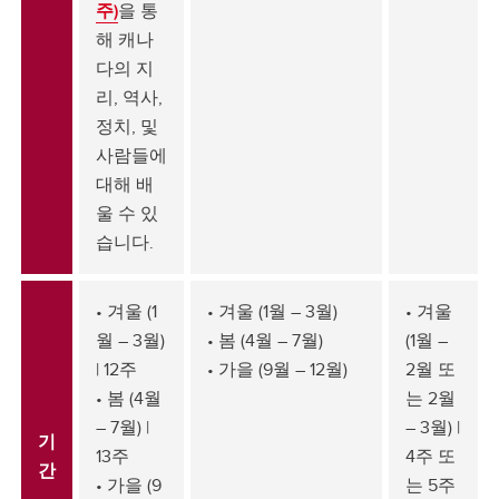
주)
을 통
해 캐나
다의 지
리, 역사,
정치, 및
사람들에
대해 배
울 수 있
습니다.
• 겨울 (1
• 겨울 (1월 – 3월)
• 겨울
월 – 3월)
• 봄 (4월 – 7월)
(1월 –
| 12주
• 가을 (9월 – 12월)
2월 또
• 봄 (4월
는 2월
– 7월) |
– 3월) |
기
13주
4주 또
간
• 가을 (9
는 5주