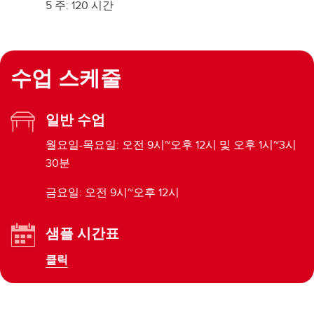
5 주: 120 시간
수업 스케줄
일반 수업
월요일-목요일: 오전 9시~오후 12시 및 오후 1시~3시
30분
금요일: 오전 9시~오후 12시
샘플 시간표
클릭