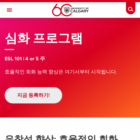
Skip to main content
Togg
Toggle Navigation
ENGLISH LANGUAGE PROGRAM
심화 프로그램
English Language Program (Korean)
프로그램
ESL 101 | 4 or 5 주
프로그램
효율적인 회화 능력 향상은 여기서부터 시작됩니다.
학기 프로그램
대학 예비 과정
지금 등록하기!
심화 프로그램
언어 및 문화 과정
선택형 특별활동 프로그램
유창성 향상: 효율적인 회화