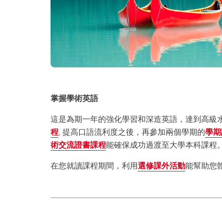
掌握學術英語
這是為期一年的強化學習和深造英語，達到高級
程
, 提高口語流利度之後，再參加兩個學期的
學期
術交流證書課程
能確保成功過渡至大學本科課程
在您就讀課程期間，利用
選修課外活動
能幫助您