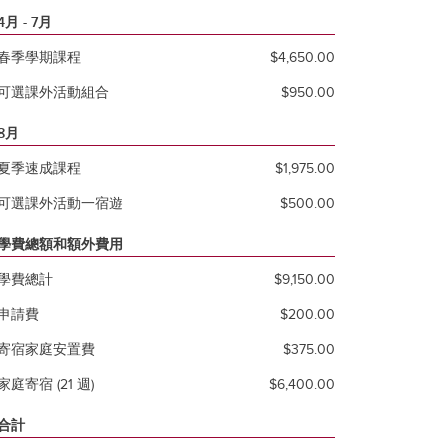
4月 - 7月
春季學期課程
$4,650.00
可選課外活動組合
$950.00
8月
夏季速成課程
$1,975.00
可選課外活動一宿遊
$500.00
學費總額和額外費用
學費總計
$9,150.00
申請費
$200.00
寄宿家庭安置費
$375.00
家庭寄宿 (21 週)
$6,400.00
合計