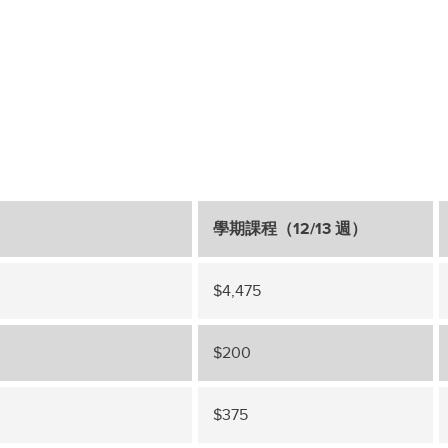
學期課程（12/13 週）
$4,475
$200‭ ‬
$375