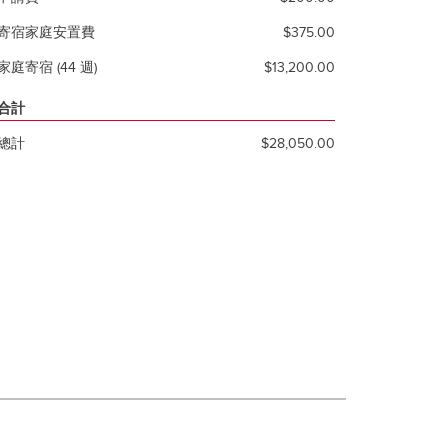
寄宿家庭安置費
$375.00
家庭寄宿 (44 週)
$13,200.00
合計
總計
$28,050.00