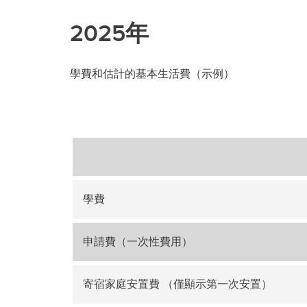
2025年
學費和估計的基本生活費（示例）
學費
申請費（一次性費用）‬
寄宿家庭安置費 （僅顯示第一次安置）‬