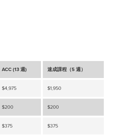
ACC (13 週)‬
速成課程（5 週）
$4,975
$1,950
$200‭ ‬
$200‭ ‬
$375
$375