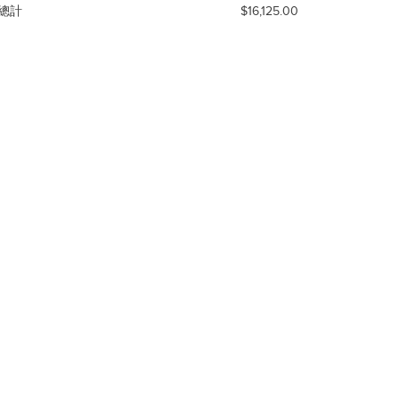
總計
$16,125.00