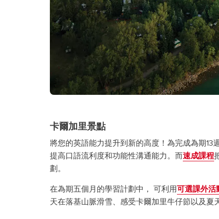
卡爾加里景點
將您的英語能力提升到新的高度！為完成為期13
提高口語流利度和功能性溝通能力。而
速成課程
劃。
在為期五個月的學習計劃中， 可利用
可選課外活
天在落基山脈滑雪、感受卡爾加里牛仔節以及夏