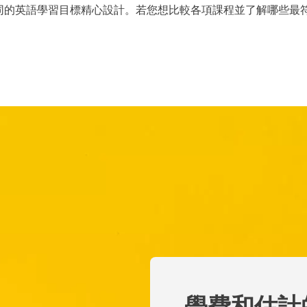
同的英語學習目標精心設計。若您想比較各項課程並了解哪些最
學費和估計