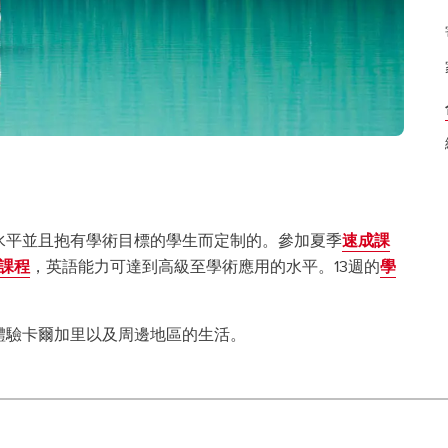
水平並且抱有學術目標的學生而定制的。參加夏季
速成課
課程
，英語能力可達到高級至學術應用的水平。13週的
學
。
體驗卡爾加里以及周邊地區的生活。