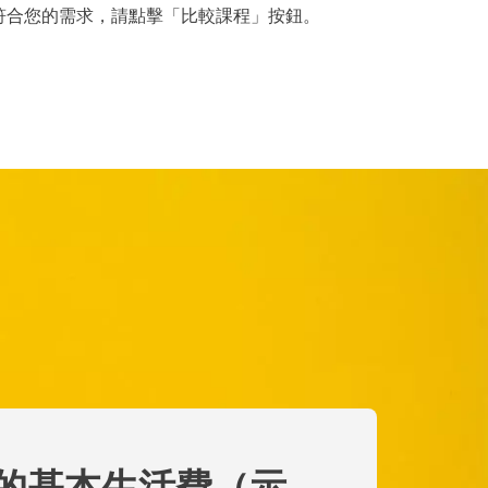
符合您的需求，請點擊「比較課程」按鈕。
的基本生活費（示