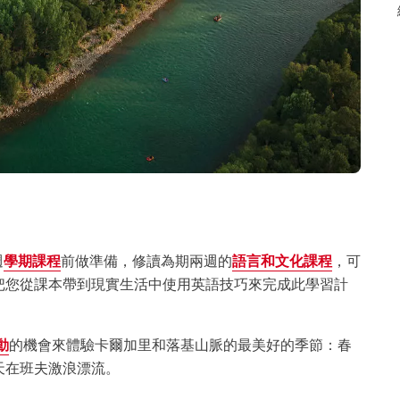
週
學期課程
前做準備，修讀為期兩週的
語言和文化課程
，可
把您從課本帶到現實生活中使用英語技巧來完成此學習計
動
的機會來體驗卡爾加里和落基山脈的最美好的季節：春
天在班夫激浪漂流。