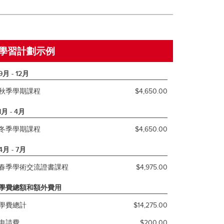
學習計劃示例
9月 - 12月
秋季學期課程
$4,650.00
1月 - 4月
冬季學期課程
$4,650.00
4月 - 7月
春季學術交流證書課程
$4,975.00
學費總額和額外費用
學費總計
$14,275.00
申請費
$200.00