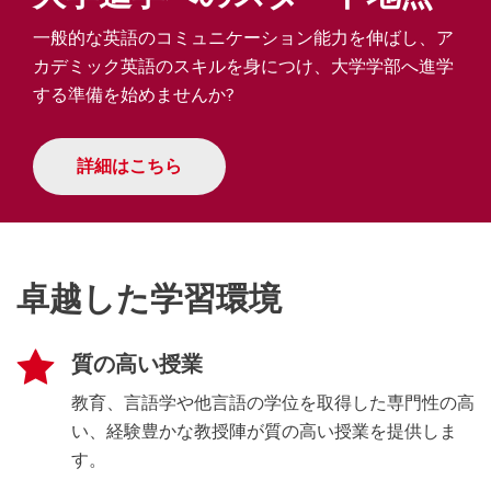
一般的な英語のコミュニケーション能力を伸ばし、ア
カデミック英語のスキルを身につけ、大学学部へ進学
する準備を始めませんか?
詳細はこちら
卓越した学習環境
質の高い授業
教育、言語学や他言語の学位を取得した専門性の高
い、経験豊かな教授陣が質の高い授業を提供しま
す。