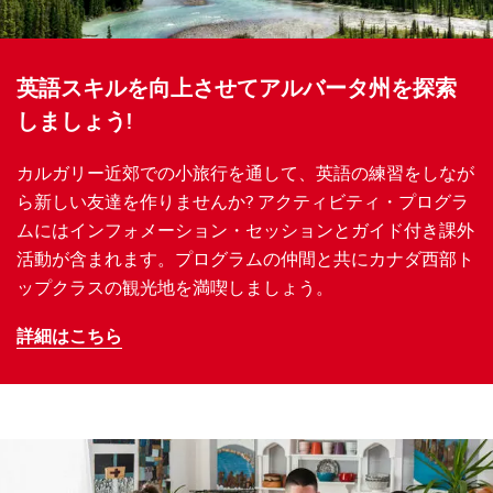
英語スキルを向上させてアルバータ州を探索
しましょう!
カルガリー近郊での小旅行を通して、英語の練習をしなが
ら新しい友達を作りませんか? アクティビティ・プログラ
ムにはインフォメーション・セッションとガイド付き課外
活動が含まれます。プログラムの仲間と共にカナダ西部ト
ップクラスの観光地を満喫しましょう。
詳細はこちら