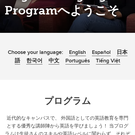
Programへようこそ
Choose your language:
English
Español
日本
語
한국어
中文
Português
Tiếng Việt
プログラム
近代的なキャンパスで、 外国語としての英語教育を専門
とする優秀な講師陣から英語を学びましょう！ 当プログ
ラムは生徒さんのスキルや英語レベルに関わらず、それぞ