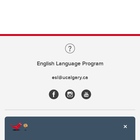
English Language Program
esl@ucalgary.ca