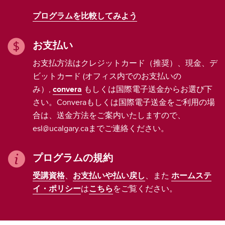
プログラムを比較してみよう
お支払い
お支払方法はクレジットカード（推奨）、現金、デ
ビットカード (オフィス内でのお支払いの
み）,
convera
もしくは国際電子送金からお選び下
さい。Converaもしくは国際電子送金をご利用の場
合は、送金方法をご案内いたしますので、
esl@ucalgary.caまでご連絡ください。
プログラムの規約
受講資格
、
お支払いや払い戻し
、また
ホームステ
イ・ポリシー
は
こちら
をご覧ください。