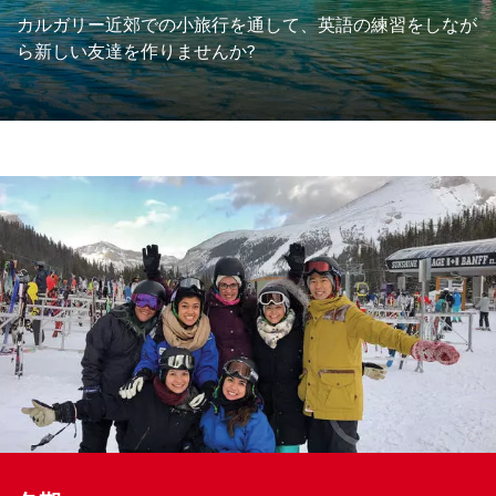
ホームステイ
カルガリー近郊での小旅行を通して、英語の練習をしなが
ら新しい友達を作りませんか?