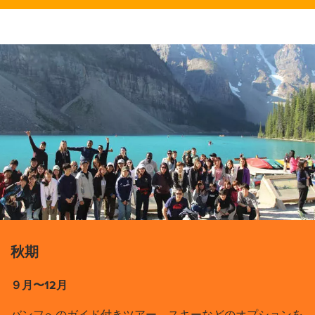
秋期
９月〜12月
バンフへのガイド付きツアー、スキーなどのオプションを