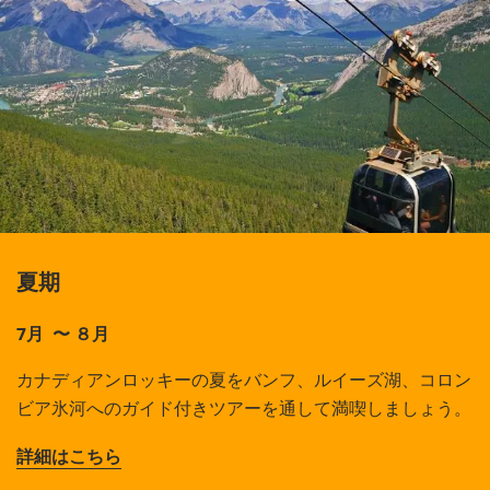
夏期
7月 〜 ８月
カナディアンロッキーの夏をバンフ、ルイーズ湖、コロン
ビア氷河へのガイド付きツアーを通して満喫しましょう。
詳細はこちら