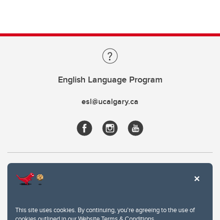
English Language Program
esl@ucalgary.ca
This site uses cookies. By continuing, you're agreeing to the use of
cookies outlined in our
Website Terms & Conditions
.